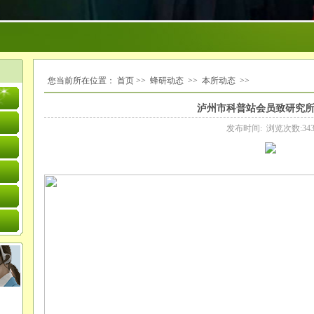
您当前所在位置：
首页
>>
蜂研动态
>>
本所动态
>>
泸州市科普站会员致研究
发布时间: 浏览次数:34