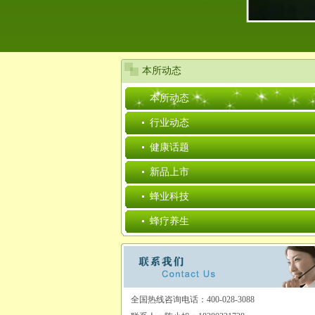
本所动态
本所动态
行业动态
健康话题
新品上市
蜂业科技
蜂疗养生
全国热线咨询电话：400-028-3088