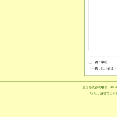
上一篇：
申明
下一篇：
四川省红十
全国热线咨询电话：400-02
地 址：成都市天府新区