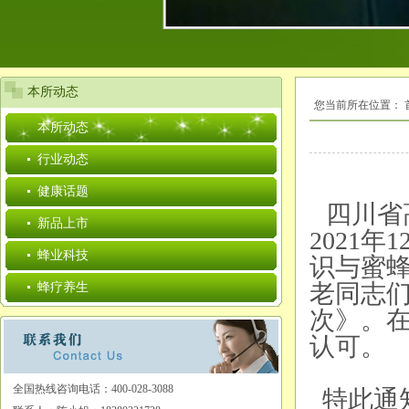
本所动态
您当前所在位置：
本所动态
行业动态
健康话题
四川省
新品上市
2021年
蜂业科技
识与蜜
老同志们
蜂疗养生
次》。
认可。
全国热线咨询电话：400-028-3088
特此通