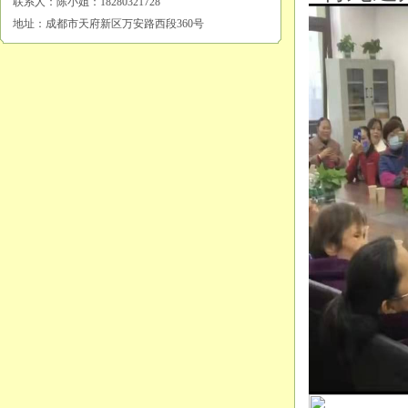
联系人：陈小姐：18280321728
地址：成都市天府新区万安路西段360号