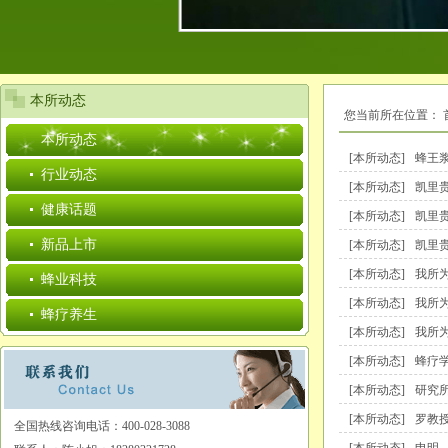
本所动态
您当前所在位置：
本所动态
[本所动态]
蜂王
行业动态
[本所动态]
凯里
健康话题
[本所动态]
凯里
新品上市
[本所动态]
凯里
[本所动态]
我所
蜂业科技
[本所动态]
我所
蜂疗养生
[本所动态]
我所
[本所动态]
蜂疗
[本所动态]
研究
[本所动态]
罗教
全国热线咨询电话：400-028-3088